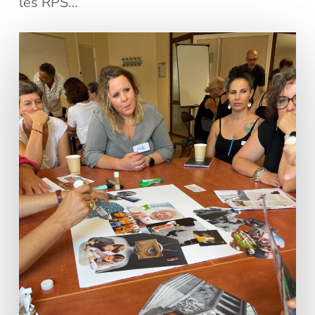
les RPS…