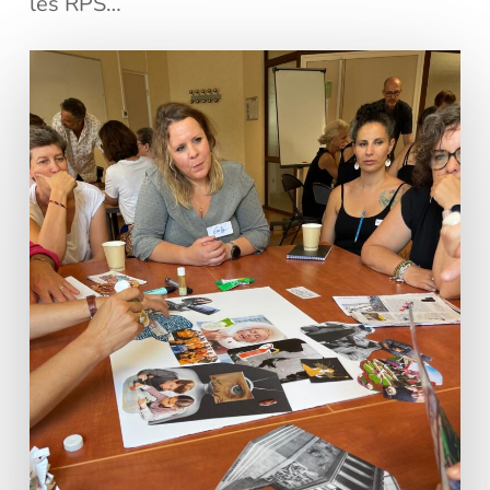
les RPS…