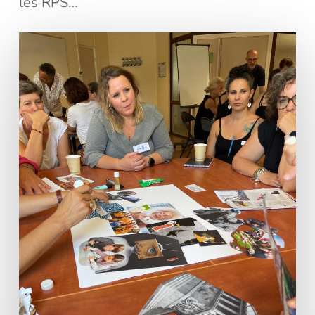
les RPS…