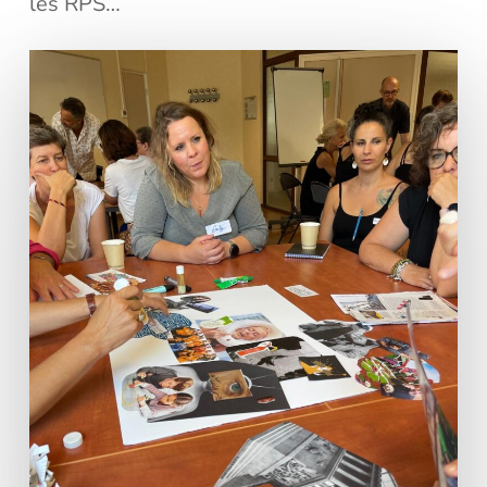
les RPS…