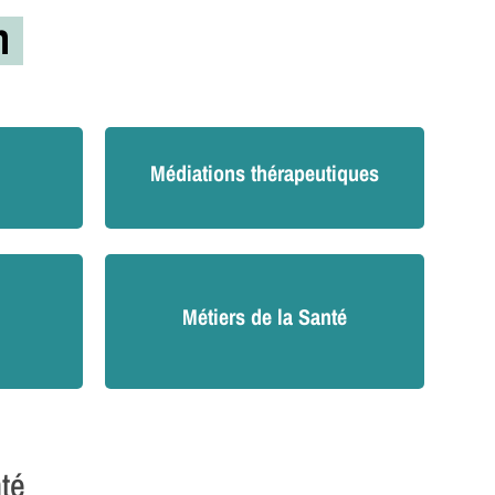
on
Médiations thérapeutiques
Métiers de la Santé
nté