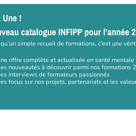
a Une !
veau catalogue INFIPP pour l’année 
 qu’un simple recueil de formations, c’est une véri
ne offre complète et actualisée en santé mentale
es nouveautés à découvrir parmi nos formations 
es interviews de formateurs passionnés
es focus sur nos projets, partenariats et les valeu
 ou ESC pour fermer