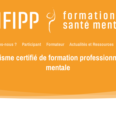
es-nous ?
Participant
Formateur
Actualités et Ressources
isme
certifié
de
formation
professionn
mentale