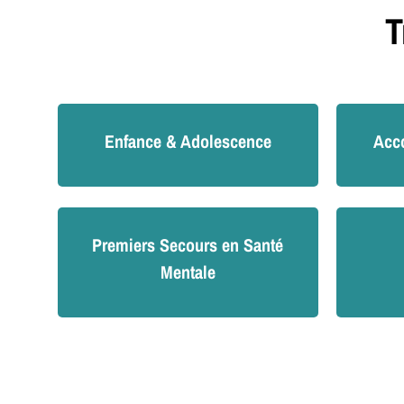
T
Enfance & Adolescence
Acc
Premiers Secours en Santé
Mentale