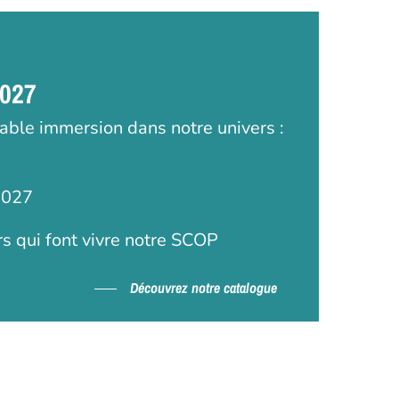
2027
table immersion dans notre univers :
2027
rs qui font vivre notre SCOP
Découvrez notre catalogue