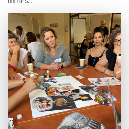
les RPS…