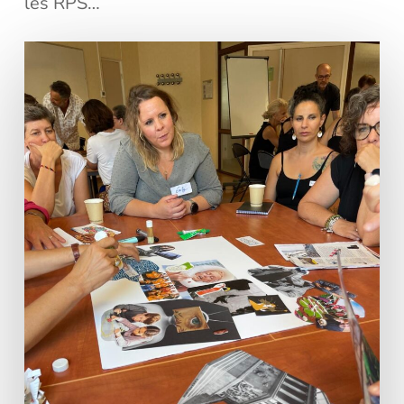
les RPS…