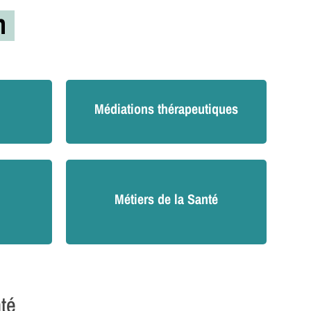
on
Médiations thérapeutiques
Métiers de la Santé
nté