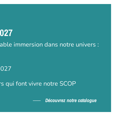
2027
table immersion dans notre univers :
2027
rs qui font vivre notre SCOP
Découvrez notre catalogue