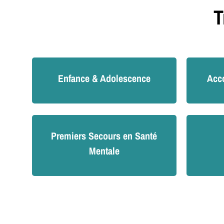
T
Enfance & Adolescence
Acc
Premiers Secours en Santé
Mentale