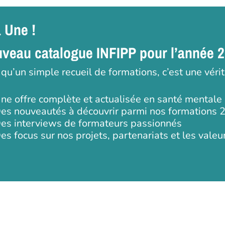
a Une !
veau catalogue INFIPP pour l’année 
 qu’un simple recueil de formations, c’est une véri
ne offre complète et actualisée en santé mentale
es nouveautés à découvrir parmi nos formations 
es interviews de formateurs passionnés
es focus sur nos projets, partenariats et les valeu
 ou ESC pour fermer