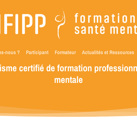
es-nous ?
Participant
Formateur
Actualités et Ressources
isme
certifié
de
formation
professionn
mentale