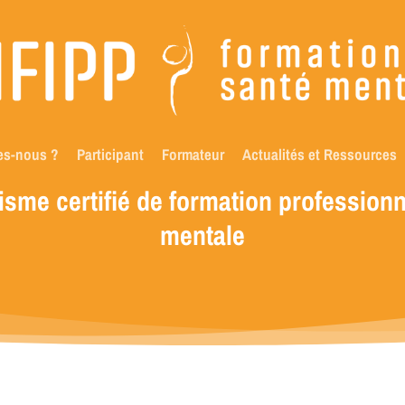
es-nous ?
Participant
Formateur
Actualités et Ressources
isme
certifié
de
formation
professionn
mentale