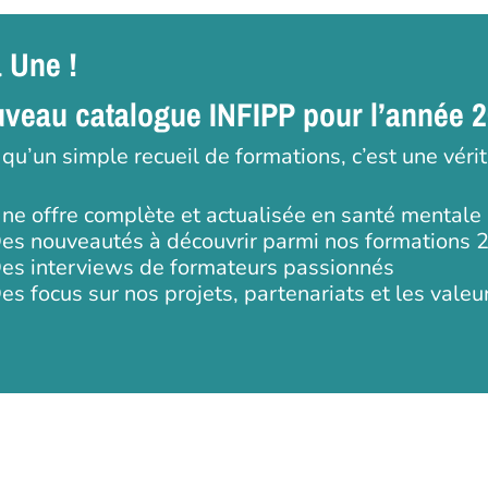
a Une !
veau catalogue INFIPP pour l’année 
 qu’un simple recueil de formations, c’est une véri
ne offre complète et actualisée en santé mentale
es nouveautés à découvrir parmi nos formations 
es interviews de formateurs passionnés
es focus sur nos projets, partenariats et les valeu
 ou ESC pour fermer