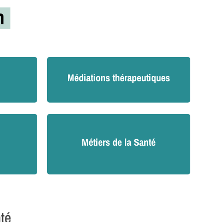
on
Médiations thérapeutiques
Métiers de la Santé
nté