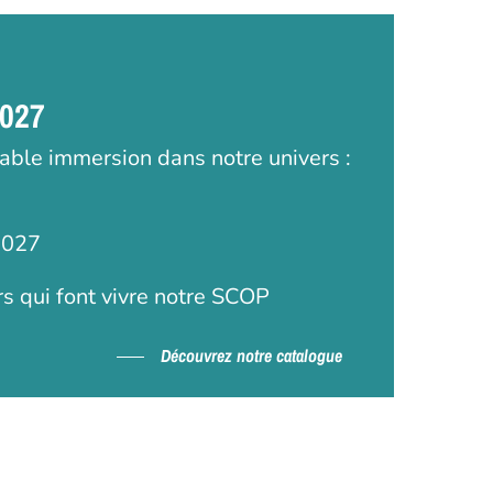
2027
table immersion dans notre univers :
2027
rs qui font vivre notre SCOP
Découvrez notre catalogue