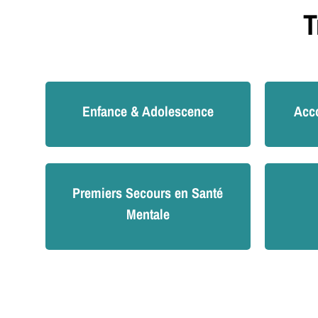
T
Enfance & Adolescence
Acc
Premiers Secours en Santé
Mentale