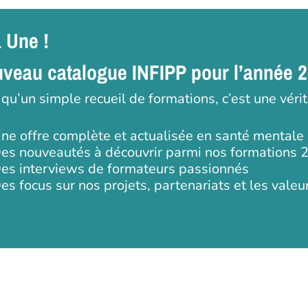
a Une !
veau catalogue INFIPP pour l’année 
 qu’un simple recueil de formations, c’est une véri
ne offre complète et actualisée en santé mentale
es nouveautés à découvrir parmi nos formations 
es interviews de formateurs passionnés
es focus sur nos projets, partenariats et les valeu
 ou ESC pour fermer