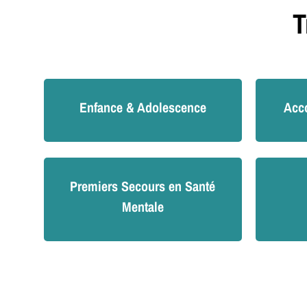
T
Enfance & Adolescence
Acc
Premiers Secours en Santé
Mentale