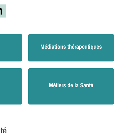
on
Médiations thérapeutiques
Métiers de la Santé
nté