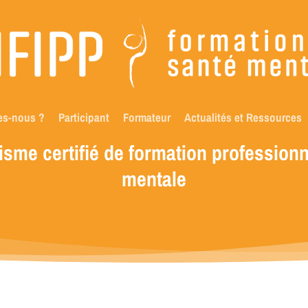
es-nous ?
Participant
Formateur
Actualités et Ressources
isme
certifié
de
formation
professionn
mentale