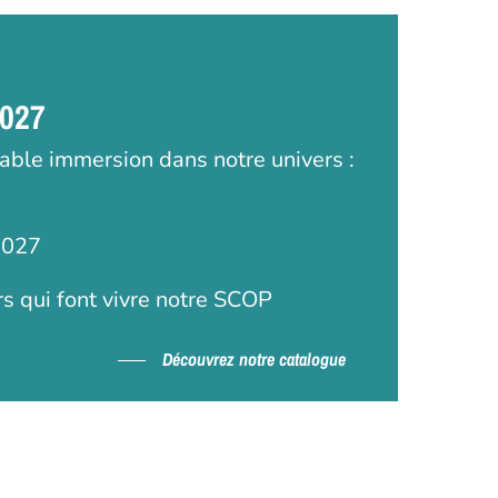
2027
table immersion dans notre univers :
2027
rs qui font vivre notre SCOP
Découvrez notre catalogue