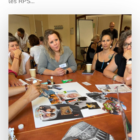
les RPS…