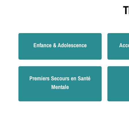
T
Enfance & Adolescence
Acc
Premiers Secours en Santé
Mentale