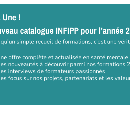
a Une !
veau catalogue INFIPP pour l’année 
 qu’un simple recueil de formations, c’est une véri
ne offre complète et actualisée en santé mentale
es nouveautés à découvrir parmi nos formations 
es interviews de formateurs passionnés
es focus sur nos projets, partenariats et les valeu
 ou ESC pour fermer