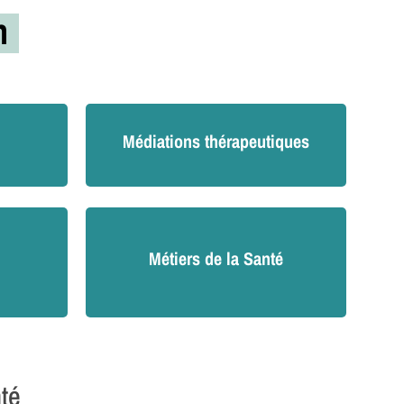
on
Médiations thérapeutiques
Métiers de la Santé
nté