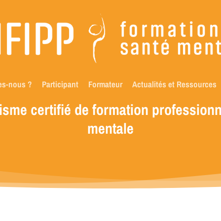
es-nous ?
Participant
Formateur
Actualités et Ressources
isme
certifié
de
formation
professionn
mentale