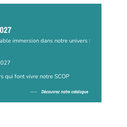
2027
table immersion dans notre univers :
2027
rs qui font vivre notre SCOP
Découvrez notre catalogue