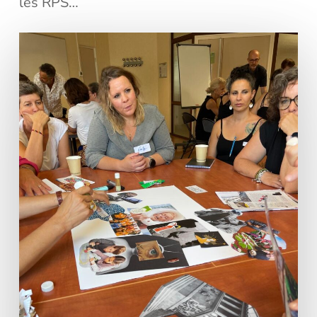
les RPS…