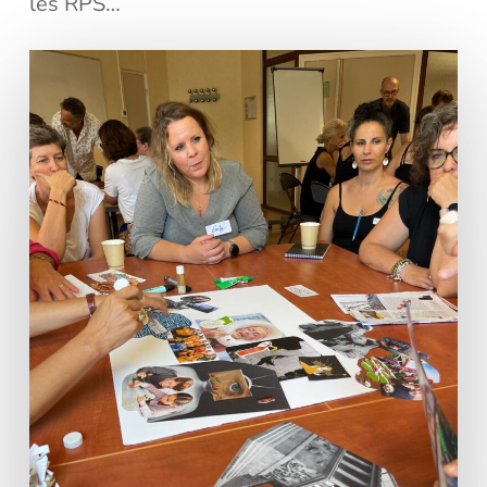
les RPS…