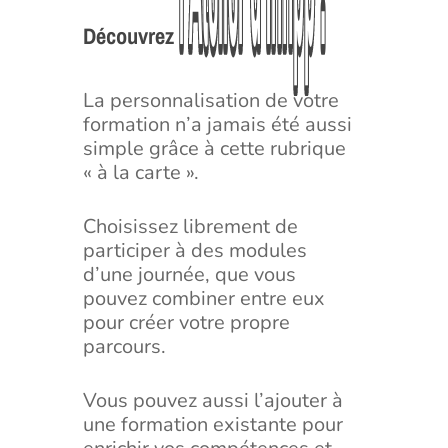
l’Atelier
l’Atelier
d’Infipp
d’Infipp
!
!
Découvrez
La personnalisation de votre
formation n’a jamais été aussi
simple grâce à cette rubrique
« à la carte ».
Choisissez librement de
participer à des modules
d’une journée, que vous
pouvez combiner entre eux
pour créer votre propre
parcours.
Vous pouvez aussi l’ajouter à
une formation existante pour