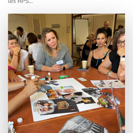
les RPS…