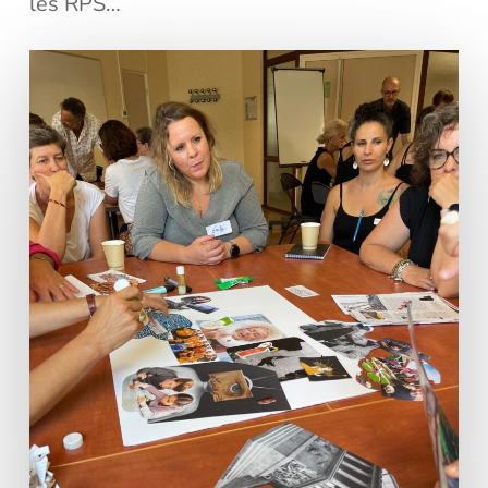
les RPS…