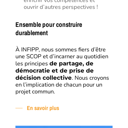
enrichir vos compétences et
ouvrir d’autres perspectives !
Ensemble pour construire
durablement
À INFIPP, nous sommes fiers d’être
une SCOP et d’incarner au quotidien
les principes
de partage, de
démocratie et de prise de
. Nous croyons
décision collective
en l’implication de chacun pour un
projet commun.
En savoir plus