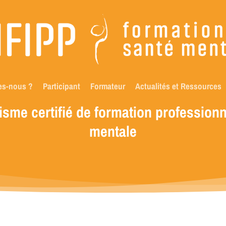
es-nous ?
Participant
Formateur
Actualités et Ressources
isme
certifié
de
formation
professionn
mentale