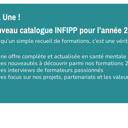
a Une !
veau catalogue INFIPP pour l’année 
 qu’un simple recueil de formations, c’est une véri
ne offre complète et actualisée en santé mentale
es nouveautés à découvrir parmi nos formations 
es interviews de formateurs passionnés
es focus sur nos projets, partenariats et les valeu
 ou ESC pour fermer