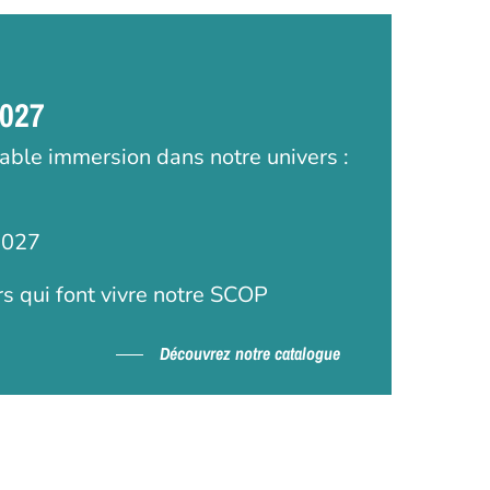
2027
table immersion dans notre univers :
2027
rs qui font vivre notre SCOP
Découvrez notre catalogue