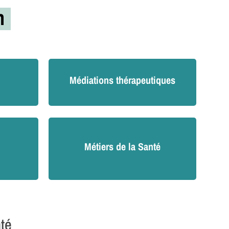
on
Médiations thérapeutiques
Métiers de la Santé
nté