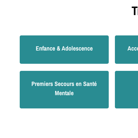
T
Enfance & Adolescence
Acc
Premiers Secours en Santé
Mentale