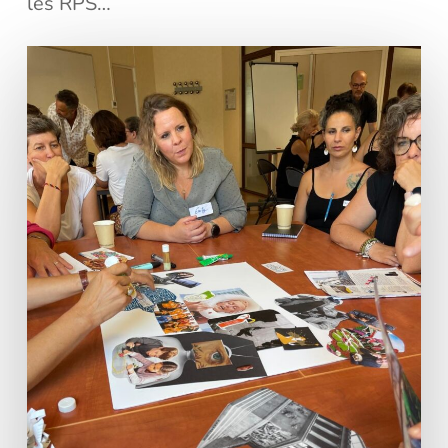
les RPS…