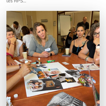
les RPS…