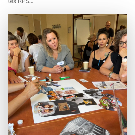
les RPS…