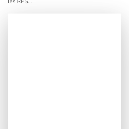
les RPS…